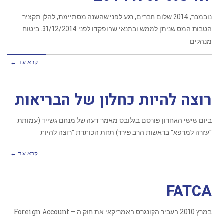
נובמבר, 2014 שלום חברים, רגע לפני שהשנה מסתיימת, להלן תקציר
הטבות המס שניתן לממש ובתנאי שהופקדו לפני 31/12/2014. ביטוח
מנהלים
קרא עוד ←
רוצה להיות כחלון של הבריאות
ביום שישי האחרון פורסם בגלובס מאמר דעה של מנחם גשייד (עמותת
"עזרה למרפא" בראשות הרב פירר) תחת הכותרת "רוצה להיות
קרא עוד ←
FATCA
במרץ 2010 העביר הקונגרס האמריקאי את חוק ה – Foreign Account