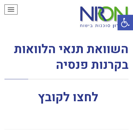
תפריט
פתח סרגל נגישות
השוואת תנאי הלוואות
בקרנות פנסיה
לחצו לקובץ