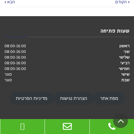
« הקודם
הבא »
שעות פתיחה
ראשון
08:00-16:00
שני
08:00-16:00
שלישי
08:00-16:00
רביעי
08:00-16:00
חמישי
08:00-16:00
שישי
סגור
שבת
סגור
מפת אתר
הצהרת נגישות
מדיניות הפרטיות
גלילה
ויביט
בניית אתרים
כל הזכויות שמורות לניר רון
לראש