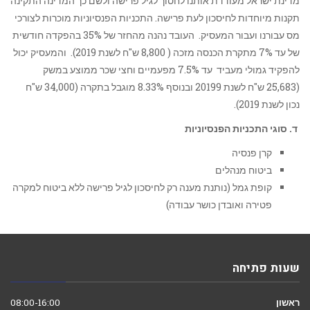
מדינת ישראל מעודדת אותנו לחסוך לגיל פרישה ולשם כך המדינה התקינה
תקנות מיוחדות לחיסכון לעת פרישה. התכניות הפנסיוניות מוכרות לצורכי
מס עבורנו ועבור המעסיק. העובד נהנה מהחזר של 35% בהפקדה חודשית
של עד 7% מתקרת הכנסה מזכה ( 8,800 ש"ח לשנת 2019). והמעסיק יכול
להפקיד גמולי מעביד עד 7.5% מפעמיים וחצי שכר ממוצע במשק
(25,683 ש"ח לשנת 20199 ובנוסף 8.33% מוגבל בתקרה (34,000 ש"ח
נכון לשנת 2019).
ד. סוגי התכניות הפנסיוניות
קרן פנסיה
ביטוח מנהלים
קופת גמל (נותנת מענה רק לחיסכון לגיל פרישה ללא ביטוח למקרה
פטירה ואובדן כושר עבודה)
שעות פתיחה
ראשון
08:00-16:00