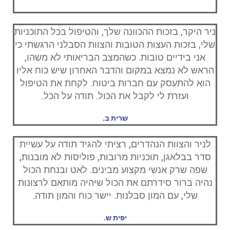
ניר היקר, בזכות ההכוונה שלך, והטיפול בכל התוכניות
שלי, בזכות העצות הטובות והצוות הסבלני הרגשתי כי
אני בידיים טובות. כשהמצב הבריאותי לא משהו,
הראש לא נמצא במקום והדבר האחרון שיש כוח אליו
הוא להתעסק עם חברות ביטוח. לקחת את הטיפול
ועזרת לי לקבל את הכול. תודה על הכל.
שרית ב.
לניר והצוות הנהדרים, רציתי להגיד תודה על עשיית
סדר בבלאגן, תוכניות מרובות, פוליסות לא מובנות,
שפה שרק אנשי מקצוע מבינים. לאט ובנחת הכול
נהיה ברור סידרתם את הכול שיהיה מותאם לרצונות
שלי, עם המון סבלנות. יישר כוח והמון תודה.
יפית ש.