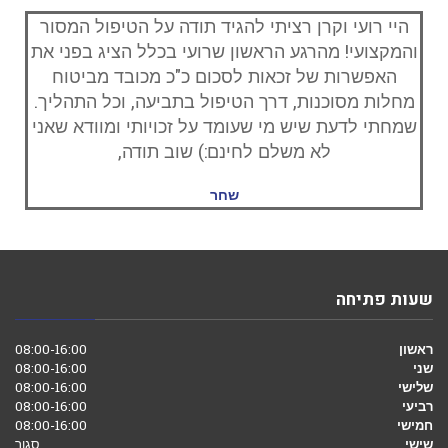
היי רועי וקרן רציתי להגיד תודה על הטיפול המסור
והמקצועי! מהרגע הראשון שרועי בכלל הציג בפני את
האפשרות של זכאות לסכום כ"כ מכובד מביטוח
מחלות מסוכנות, דרך הטיפול בתביעה, וכל התהליך.
שמחתי לדעת שיש מי שעומד על זכויותי ומוודא שאני
לא משלם לחינם:) שוב תודה,
שחר
שעות פתיחה
ראשון
08:00-16:00
שני
08:00-16:00
שלישי
08:00-16:00
רביעי
08:00-16:00
חמישי
08:00-16:00
שישי
סגור