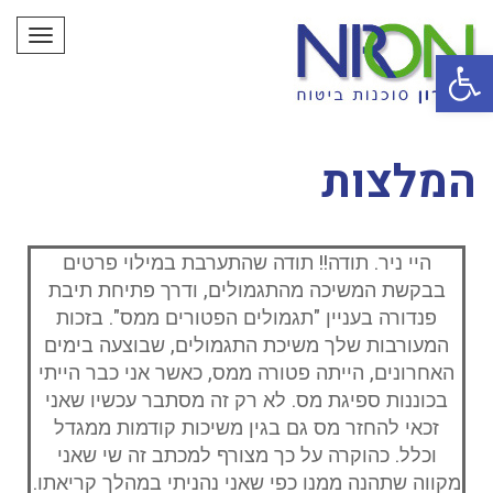
תפריט
פתח סרגל נגישות
המלצות
היי ניר. תודה!! תודה שהתערבת במילוי פרטים
בבקשת המשיכה מהתגמולים, ודרך פתיחת תיבת
פנדורה בעניין "תגמולים הפטורים ממס". בזכות
המעורבות שלך משיכת התגמולים, שבוצעה בימים
האחרונים, הייתה פטורה ממס, כאשר אני כבר הייתי
בכוננות ספיגת מס. לא רק זה מסתבר עכשיו שאני
זכאי להחזר מס גם בגין משיכות קודמות ממגדל
וכלל. כהוקרה על כך מצורף למכתב זה שי שאני
מקווה שתהנה ממנו כפי שאני נהניתי במהלך קריאתו.