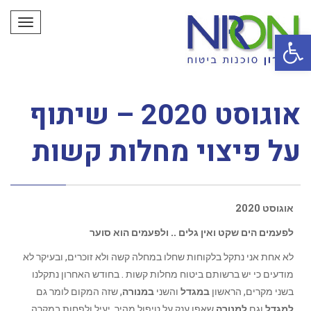
תפריט
פתח סרגל נגישות
אוגוסט 2020 – שיתוף
על פיצוי מחלות קשות
אוגוסט 2020
לפעמים הים שקט ואין גלים .. ולפעמים הוא סוער
לא אחת אני נתקל בלקוחות שחלו במחלה קשה ולא זוכרים, ובעיקר לא
מודעים כי יש ברשותם ביטוח מחלות קשות . בחודש האחרון נתקלנו
בשני מקרים, הראשון
במגדל
והשני
במנורה
, שזה המקום לומר גם
למגדל
וגם
למנורה
שאפו ענק על טיפול מהיר, יעיל ולפחות במקרה